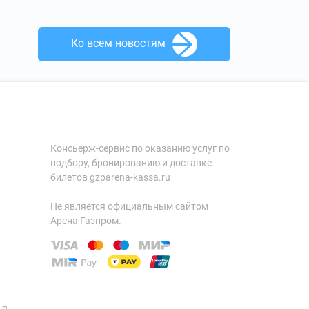
Ко всем новостям
Консьерж-сервис по оказанию услуг по
подбору, бронированию и доставке
билетов gzparena-kassa.ru
Не является официальным сайтом
Арена Газпром.