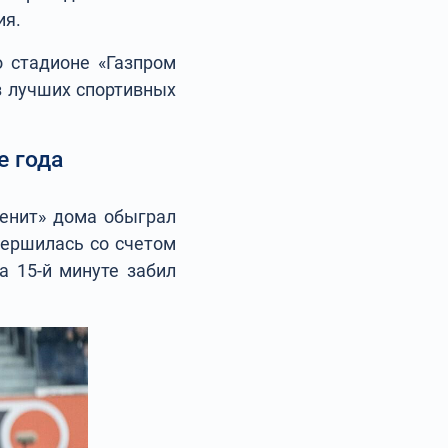
ия.
о стадионе «Газпром
з лучших спортивных
е года
Зенит» дома обыграл
вершилась со счетом
а 15-й минуте забил