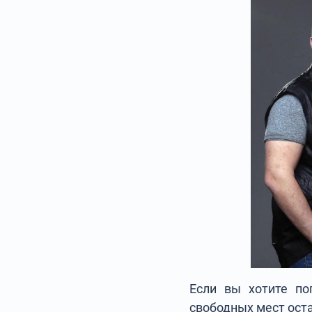
Если вы хотите поп
свободных мест ост