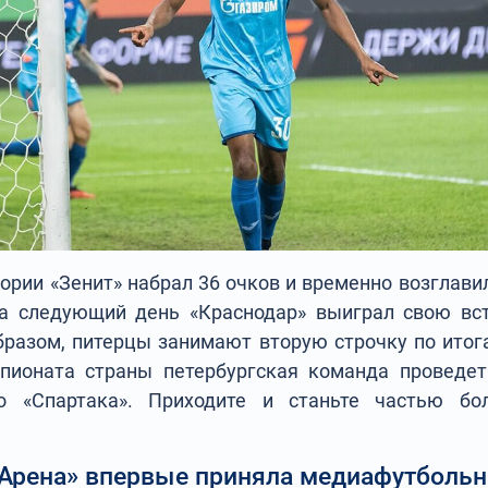
тории «Зенит» набрал 36 очков и временно возглави
а следующий день «Краснодар» выиграл свою вст
бразом, питерцы занимают вторую строчку по ито
пионата страны петербургская команда проведет
о «Спартака». Приходите и станьте частью бо
 Арена» впервые приняла медиафутбольн