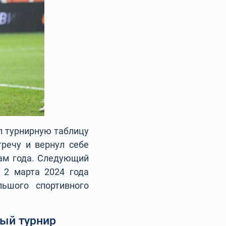
л турнирную таблицу
речу и вернул себе
гам года. Следующий
 2 марта 2024 года
льшого спортивного
ый турнир