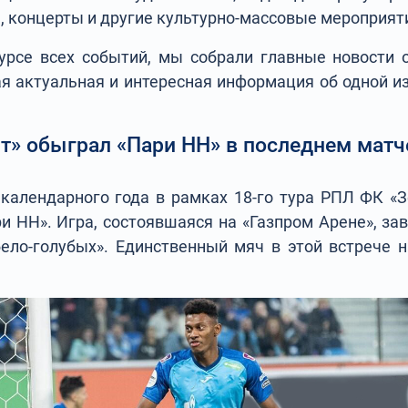
, концерты и другие культурно-массовые мероприят
рсе всех событий, мы собрали главные новости 
ая актуальная и интересная информация об одной и
т» обыграл «Пари НН» в последнем матч
календарного года в рамках 18-го тура РПЛ ФК «
и НН». Игра, состоявшаяся на «Газпром Арене», за
-бело-голубых». Единственный мяч в этой встрече н