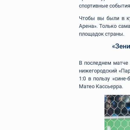
спортивные события
Чтобы вы были в ку
Арена». Только сам
площадок страны.
«Зени
В последнем матче 
нижегородский «Пар
1:0 в пользу «сине
Матео Кассьерра.