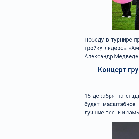
Победу в турнире п
тройку лидеров «Ам
Александр Медведе
Концерт гру
15 декабря на стад
будет масштабное 
лучшие песни и сам