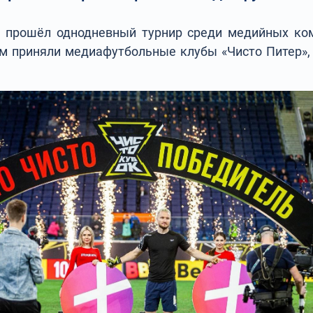
» прошёл однодневный турнир среди медийных ко
ём приняли медиафутбольные клубы «Чисто Питер», 