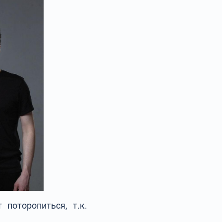
 поторопиться, т.к.