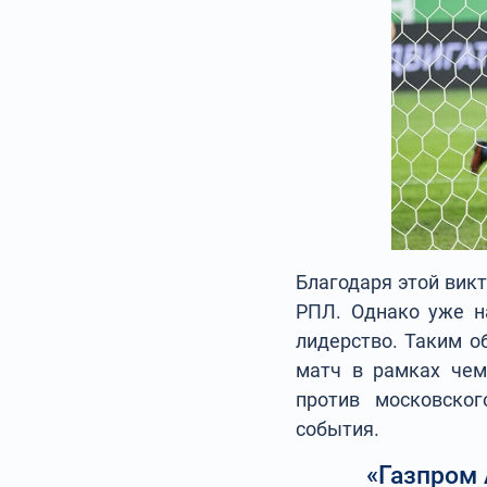
Благодаря этой вик
РПЛ. Однако уже н
лидерство. Таким о
матч в рамках чем
против московског
события.
«Газпром