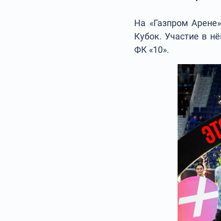
На «Газпром Арене
Кубок. Участие в н
ФК «10».