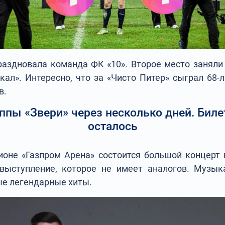
раздновала команда ФК «10». Второе место заняли 
кал». Интересно, что за «Чисто Питер» сыграл 68-л
в.
ппы «Звери» через несколько дней. Биле
осталось
ионе «Газпром Арена» состоится большой концерт 
выступление, которое не имеет аналогов. Музык
ые легендарные хиты.