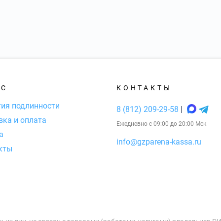
АС
КОНТАКТЫ
тия подлинности
8 (812) 209-29-58
|
вка и оплата
Ежедневно с 09:00 до 20:00 Мск
а
info@gzparena-kassa.ru
кты