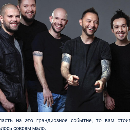
асть на это грандиозное событие, то вам стоит
алось совсем мало.