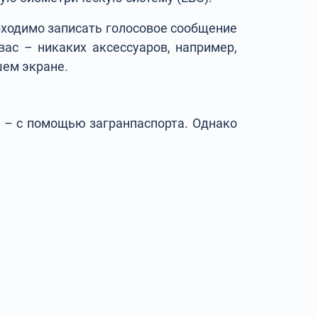
обходимо записать голосовое сообщение
вас – никаких аксессуаров, например,
шем экране.
 – с помощью загранпаспорта. Однако