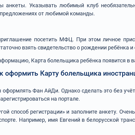
ы анкеты. Указывать любимый клуб необязательно
и предложениях от любимой команды.
риглашение посетить МФЦ. При этом личное присут
статочно взять свидетельство о рождении ребёнка и
нформацию, Карта болельщика ребёнка появится в в
к оформить Карту болельщика иностран
оформлять Фан АйДи. Однако сделать это без учётно
арегистрироваться на портале.
ругой способ регистрации» и заполните анкету. Оче
спорте. Например, имя Евгений в белорусской тран