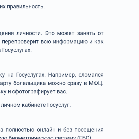
их правильность.
ения личности. Это может занять от
ик перепроверит всю информацию и как
 Госуслугах.
 на Госуслугах. Например, сломался
 Карту болельщика можно сразу в МФЦ.
вку и сфотографирует вас.
личном кабинете Госуслуг.
ка полностью онлайн и без посещения
ную биометрическую систему (ЕБС).