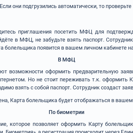
сли они подгрузились автоматически, то проверьте 
ждитесь приглашения посетить МФЦ для подтвержд
ойдёте в МФЦ, не забудьте взять паспорт. Сотрудн
та болельщика появится в вашем личном кабинете на
В МФЦ
ют возможности оформить предварительную заявку
нтернетом. Но не стоит переживать т.к. оформить
димо взять с собой паспорт. Сотрудник создаст зая
на, Карта болельщика будет отображаться в вашем 
По биометрии
ие, которое позволяет оформить Карту болельщи
и. Биометрия», а регистрация происходит через Еди