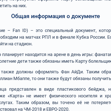
етить на них.
Общая информация о документе
ние – Fan ID) – это специальный документ, кото
обходим на матчах РПЛ и в финале Кубка России. Ес
ойти на стадион.
 планирует находится на арене в день игры: фаната
олетние дети также обязаны иметь Карту болельщи
 также должны оформлять Фан АйДи. Таким обра
ллиан Мбаппе, то они также будут обязаны получит
зца представлен в виде пластикового бейджа, 
же «Карта» не имеет физического носителя и хр
слугах. Таким образом, вы точено её не потеряет
ствовал на ЧМ-2018 и ЕВРО-2020.