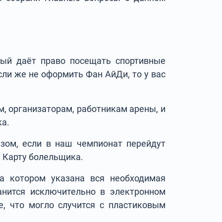
рый даёт право посещать спортивные
ли же не оформить Фан АйДи, то у вас
м, организаторам, работникам арены, и
ка.
зом, если в наш чемпионат перейдут
ь Карту болельщика.
на котором указана вся необходимая
анится исключительно в электронном
е, что могло случится с пластиковым