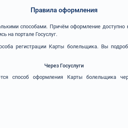
Правила оформления
олькими способами. Причём оформление доступно к
сь на портале Госуслуг.
особа регистрации Карты болельщика. Вы подроб
Через Госуслуги
тся способ оформления Карты болельщика чер