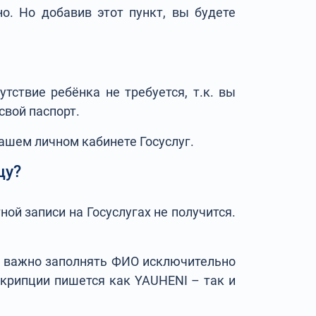
. Но добавив этот пункт, вы будете
ствие ребёнка не требуется, т.к. вы
 свой паспорт.
ашем личном кабинете Госуслуг.
цу?
й записи на Госуслугах не получится.
нь важно заполнять ФИО исключительно
скрипции пишется как YAUHENI – так и