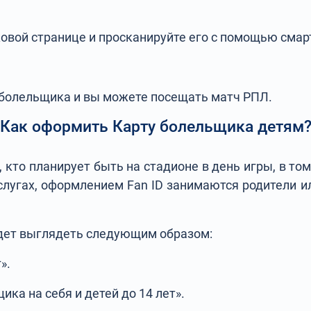
ковой странице и просканируйте его с помощью смар
а болельщика и вы можете посещать матч РПЛ.
Как оформить Карту болельщика детям
то планирует быть на стадионе в день игры, в том ч
услугах, оформлением Fan ID занимаются родители 
удет выглядеть следующим образом:
».
ка на себя и детей до 14 лет».