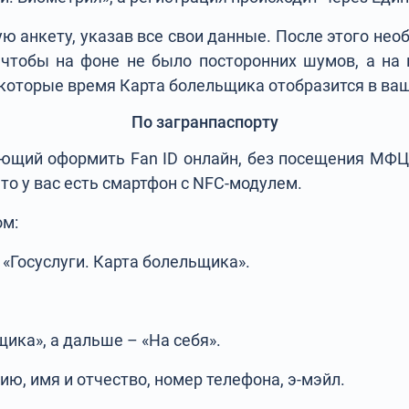
ю анкету, указав все свои данные. После этого не
чтобы на фоне не было посторонних шумов, а на 
некоторые время Карта болельщика отобразится в ва
По загранпаспорту
яющий оформить Fan ID онлайн, без посещения МФЦ
что у вас есть смартфон с NFC-модулем.
ом:
«Госуслуги. Карта болельщика».
ика», а дальше – «На себя».
ю, имя и отчество, номер телефона, э-мэйл.