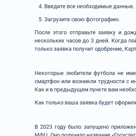
Введите все необходимые данные. Е
Загрузите свою фотографию.
После этого отправьте заявку и до
нескольких часов до 3 дней. Когда п
только заявка получит одобрение, Кар
Некоторые любители футбола не име
смартфон или возникли трудности с и
Как и в предыдущем пункте вам необхо
Как только ваша заявка будет оформле
В 2023 году было запущено приложен
МФЦ. Оно получило название «Госуслуг