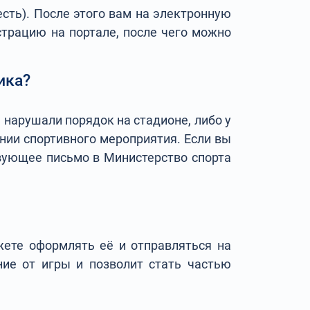
есть). После этого вам на электронную
страцию на портале, после чего можно
ика?
нарушали порядок на стадионе, либо у
нии спортивного мероприятия. Если вы
твующее письмо в Министерство спорта
жете оформлять её и отправляться на
ние от игры и позволит стать частью