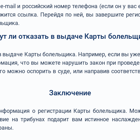
mail и российский номер телефона (если он у вас 
ржится ссылка. Перейдя по ней, вы завершите реги
льщика.
ут ли отказать в выдаче Карты болельщ
в выдаче Карты болельщика. Например, если вы уже 
рмация, что вы можете нарушить закон при проведе
го можно оспорить в суде, или направив соответс
Заключение
информация о регистрации Карты болельщика. Мо
твие на трибунах подарит вам истинное наслажде
траны.