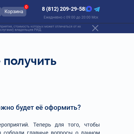
0
8 (812) 209-29-58
|
Корзина
Ежедневно с 09:00 до 20:00 Мск
риятия, стоимость которых может отличаться от их
 услугами) владельцев РИД.
 получить
ожно будет её оформить?
роприятий. Теперь для того, чтобы
ы собрали главные вопросы о данном